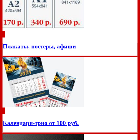
Плакаты, постеры, афиши
Календари-трио от 100 руб.