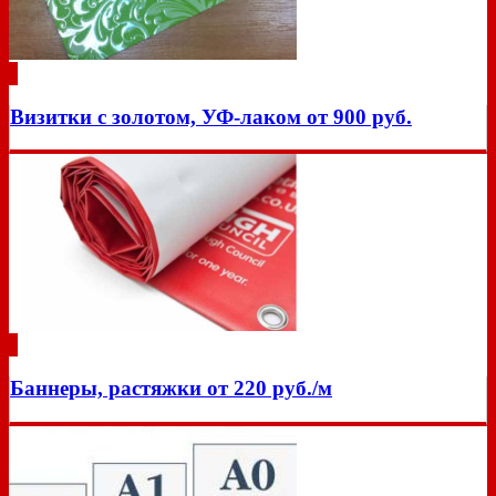
Визитки с золотом, УФ-лаком от 900 руб.
Баннеры, растяжки от 220 руб./м