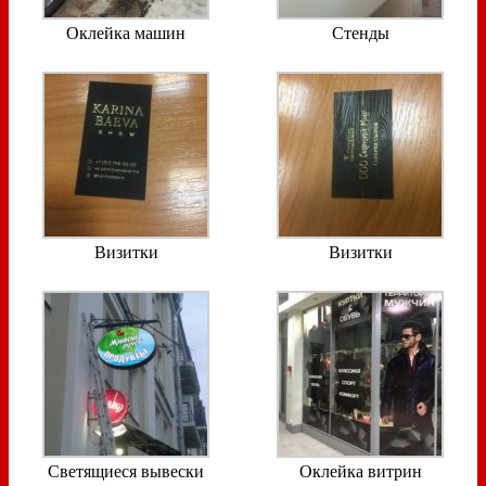
Оклейка машин
Стенды
Визитки
Визитки
Светящиеся вывески
Оклейка витрин