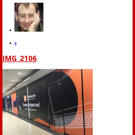
0
IMG_2106