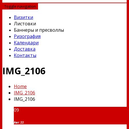
Toggle navigation
Визитки
Листовки
Баннеры и пресволлы
Ризография
Календари
Доставка
Контакты
IMG_2106
Home
IMG_2106
IMG_2106
09
Авг 22