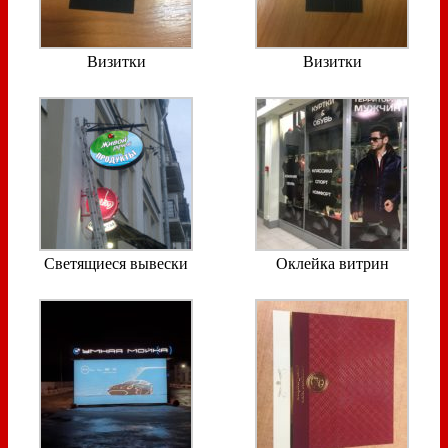
Визитки
Визитки
Светящиеся вывески
Оклейка витрин